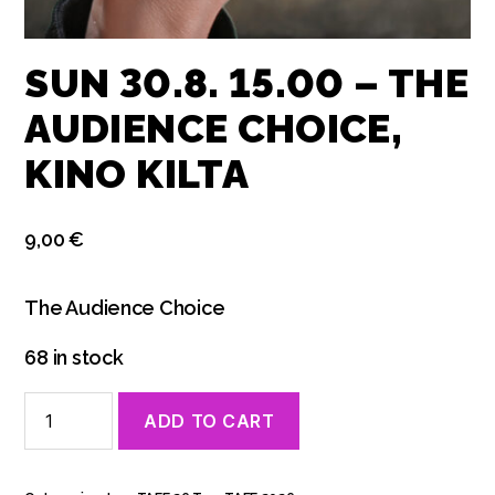
SUN 30.8. 15.00 – THE
AUDIENCE CHOICE,
KINO KILTA
9,00
€
The Audience Choice
68 in stock
Sun
ADD TO CART
30.8.
15.00
-
The