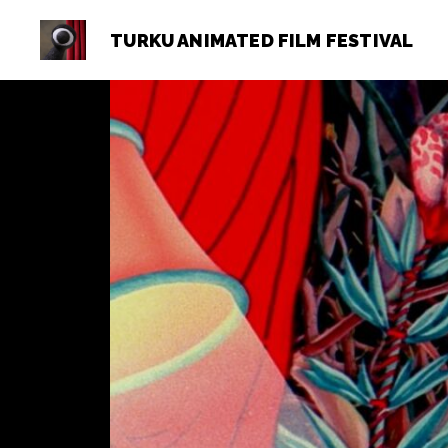
TURKU ANIMATED FILM FESTIVAL
Turku
Animated
Film
Festival