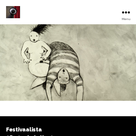
Menu
Turku
Animated
Film
Festival
Festivaalista