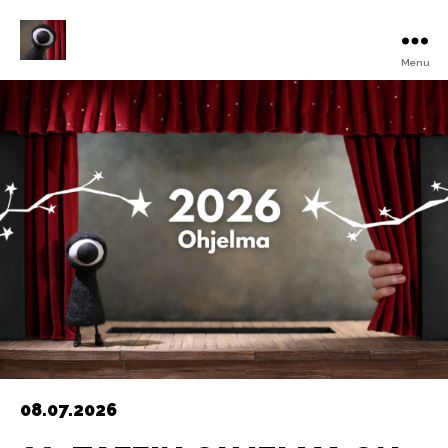
Menu
Turku
Animated
Film
Festival
08.07.2026