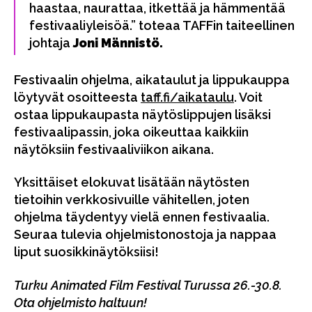
haastaa, naurattaa, itkettää ja hämmentää
festivaaliyleisöä.” toteaa TAFFin taiteellinen
johtaja
Joni Männistö.
Festivaalin ohjelma, aikataulut ja lippukauppa
löytyvät osoitteesta
taff.fi/aikataulu
. Voit
ostaa lippukaupasta näytöslippujen lisäksi
festivaalipassin, joka oikeuttaa kaikkiin
näytöksiin festivaaliviikon aikana.
Yksittäiset elokuvat lisätään näytösten
tietoihin verkkosivuille vähitellen, joten
ohjelma täydentyy vielä ennen festivaalia.
Seuraa tulevia ohjelmistonostoja ja nappaa
liput suosikkinäytöksiisi!
Turku Animated Film Festival Turussa 26.-30.8.
Ota ohjelmisto haltuun!